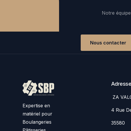
Notre équipe 
Nous contacter
Adress
ZA VAL
Expertise en
4 Rue De
matériel pour
Boulangeries
35580
Pâtisseries