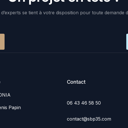
d’experts se tient à votre disposition pour toute demande 
e
Contact
ONIA
06 43 46 58 50
nis Papin
contact@sbp35.com