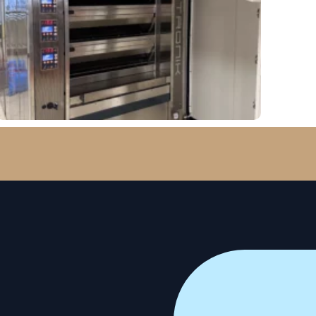
Grain De Délice
ontactez notre équipe