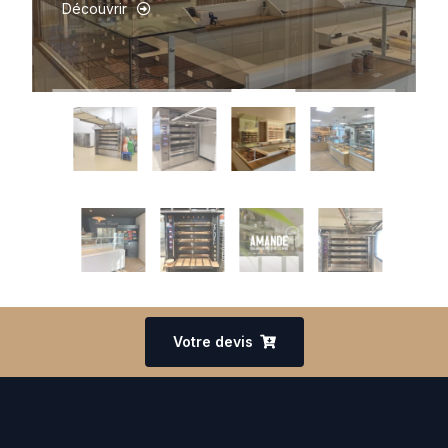
Découvrir
Découvrir
Votre devis