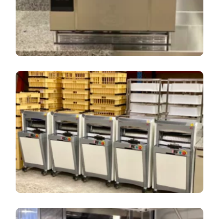
Offrez Le Meilleur Tranchage À Vos
Clients