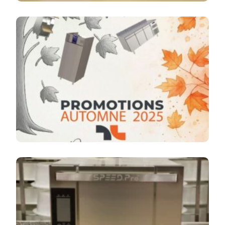
Promotions Automne 2025 – PVLAB
Le Développement Du Snacking En
Boulangerie : Une Tendance En Plein Essor