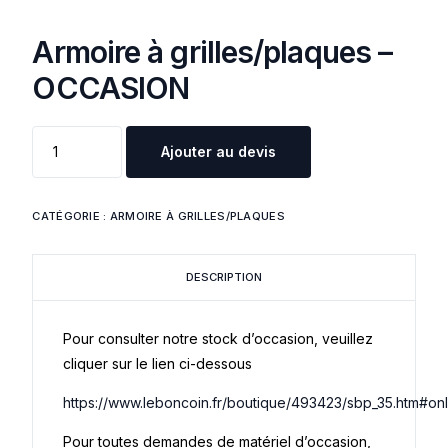
Armoire à grilles/plaques –
OCCASION
Ajouter au devis
CATÉGORIE :
ARMOIRE À GRILLES/PLAQUES
DESCRIPTION
Pour consulter notre stock d’occasion, veuillez
cliquer sur le lien ci-dessous
https://www.leboncoin.fr/boutique/493423/sbp_35.htm#on
Pour toutes demandes de matériel d’occasion,