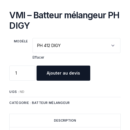
VMI – Batteur mélangeur PH
DIGY
MODÈLE
Effacer
Ajouter au devis
UGS :
ND
CATÉGORIE :
BATTEUR MÉLANGEUR
DESCRIPTION