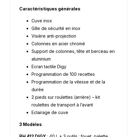
Caractéristiques générales
Cuve inox
Gille de sécurité en inox
Visière anti-projection
Colonnes en acier chromé
Support de colonnes, tête et berceau en
aluminium
Ecran tactile Digy
Programmation de 100 recettes
Programmation de la vitesse et de la
durée
2 pieds sur roulettes (arrière) – kit
roulettes de transport à l’avant
Eclairage de cuve
3 Modèles
PH 412 DIGY
: 40 L + 3 outils : fouet, palette,