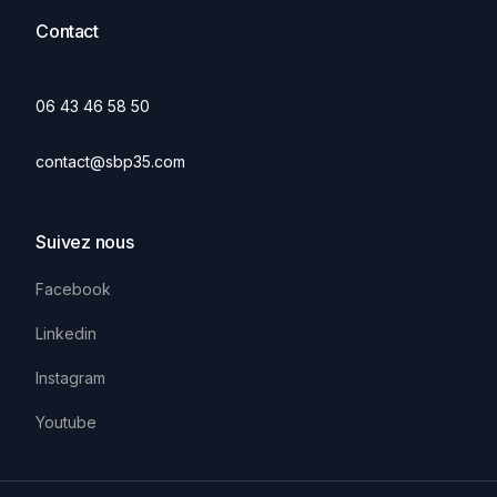
Contact
06 43 46 58 50
contact@sbp35.com
Suivez nous
Facebook
Linkedin
Instagram
Youtube