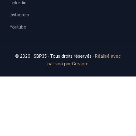
Linkedin
Instagram
Youtube
© 2026 · SBP35 · Tous droits réservés ·
Réalisé avec
passion par Creapro