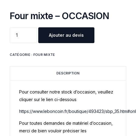
Four mixte – OCCASION
Ajouter au devis
CATÉGORIE :
FOUR MIXTE
DESCRIPTION
Pour consulter notre stock d’occasion, veuillez
cliquer sur le lien ci-dessous
https://www.leboncoin.fr/boutique/493423/sbp_35.htm#on
Pour toutes demandes de matériel d’occasion,
merci de bien vouloir préciser les