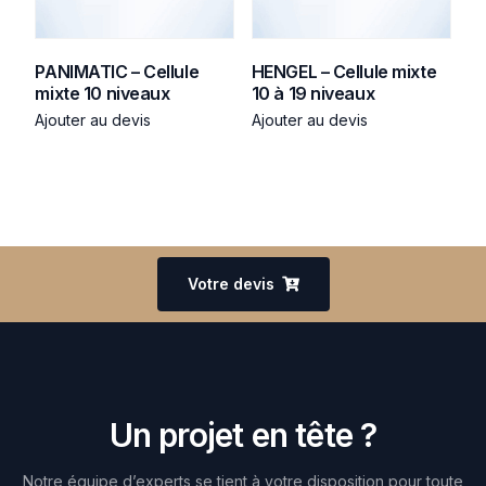
PANIMATIC – Cellule
HENGEL – Cellule mixte
mixte 10 niveaux
10 à 19 niveaux
Ajouter au devis
Ajouter au devis
Votre devis
Un projet en tête ?
Notre équipe d’experts se tient à votre disposition pour toute