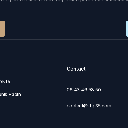
e
Contact
ONIA
06 43 46 58 50
nis Papin
contact@sbp35.com