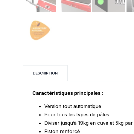
Vous ne trouvez pas vot
DESCRIPTION
Caractéristiques principales :
Version tout automatique
Pour tous les types de pâtes
Diviser jusqu’à 19kg en cuve et 5kg par 
Piston renforcé