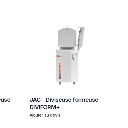
euse
JAC – Diviseuse formeuse
DIVIFORM+
Ajouter au devis