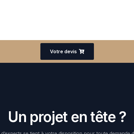
Votre devis
Un projet en tête ?
d’experts se tient à votre disposition pour toute demande 