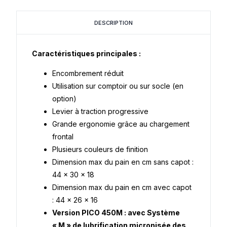
DESCRIPTION
Caractéristiques principales :
Encombrement réduit
Utilisation sur comptoir ou sur socle (en
option)
Levier à traction progressive
Grande ergonomie grâce au chargement
frontal
Plusieurs couleurs de finition
Dimension max du pain en cm sans capot :
44 x 30 x 18
Dimension max du pain en cm avec capot
: 44 x 26 x 16
Version PICO 450M : avec Système
« M » de lubrification micronisée des