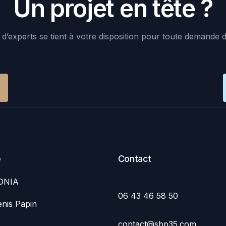
Un projet en tête ?
d’experts se tient à votre disposition pour toute demande 
e
Contact
ONIA
06 43 46 58 50
nis Papin
contact@sbp35.com