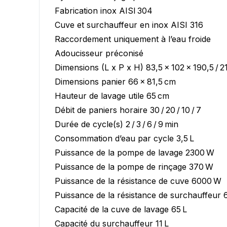
Fabrication inox AISI 304
Cuve et surchauffeur en inox AISI 316
Vous ne trouvez pas vot
Raccordement uniquement à l’eau froide
Adoucisseur préconisé
Dimensions (L x P x H) 83,5 x 102 x 190,5 / 2
Dimensions panier 66 x 81,5 cm
Hauteur de lavage utile 65 cm
Débit de paniers horaire 30 / 20 / 10 / 7
Durée de cycle(s) 2 / 3 / 6 / 9 min
Consommation d’eau par cycle 3,5 L
Puissance de la pompe de lavage 2300 W
Puissance de la pompe de rinçage 370 W
Puissance de la résistance de cuve 6000 W
Puissance de la résistance de surchauffeur
Capacité de la cuve de lavage 65 L
Capacité du surchauffeur 11 L