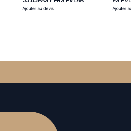
55.65EASY PRS PVLAB
ES PV
Ajouter au devis
Ajouter a