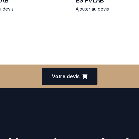
LAB
ES PVLAB
u devis
Ajouter au devis
Votre devis