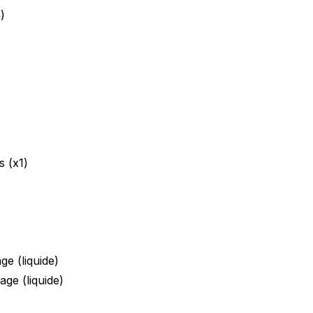
)
s (x1)
ge (liquide)
age (liquide)