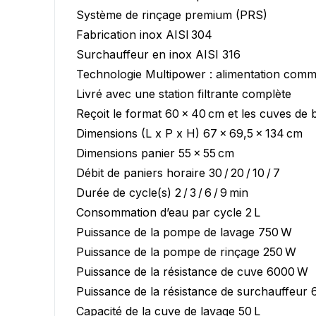
Système de rinçage premium (PRS)
Fabrication inox AISI 304
Vous ne trouvez pas vot
Surchauffeur en inox AISI 316
Technologie Multipower : alimentation com
Livré avec une station filtrante complète
Reçoit le format 60 x 40 cm et les cuves de 
Dimensions (L x P x H) 67 x 69,5 x 134 cm
Dimensions panier 55 x 55 cm
Débit de paniers horaire 30 / 20 / 10 / 7
Durée de cycle(s) 2 / 3 / 6 / 9 min
Consommation d’eau par cycle 2 L
Puissance de la pompe de lavage 750 W
Puissance de la pompe de rinçage 250 W
Puissance de la résistance de cuve 6000 W
Puissance de la résistance de surchauffeur
Capacité de la cuve de lavage 50 L