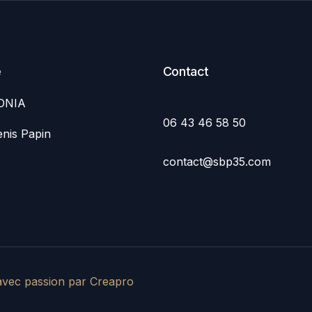
e
Contact
ONIA
06 43 46 58 50
nis Papin
contact@sbp35.com
 avec passion par Creapro