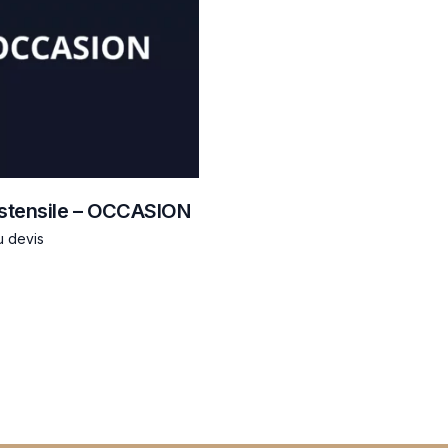
stensile – OCCASION
u devis