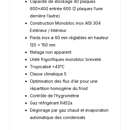
Capacité de stockage 40 plaques
600×400 entrée 600 (2 plaques l’une
derrière l’autre)
Construction Monobloc inox AISI 304
Extérieur / Intérieur
Pieds inox ø 60 mm réglables en hauteur
120 > 150 mm
filetage non apparent
Unité frigorifiques monobloc breveté.
Tropicalisé +43°C
Classe climatique 5
Optimisation des flux d’air pour une
répartition homogène du froid
Contrôle de l’hygrométrie
Gaz réfrigérant R452a
Dégivrage par gaz chaud et évaporation
automatique des condensats