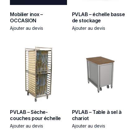
Mobilier inox –
PVLAB – échelle basse
OCCASION
de stockage
Ajouter au devis
Ajouter au devis
PVLAB – Sèche-
PVLAB – Table à sel à
couches pour échelle
chariot
Ajouter au devis
Ajouter au devis