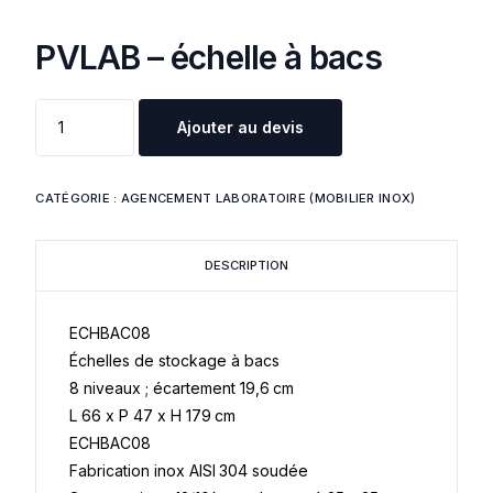
PVLAB – échelle à bacs
Ajouter au devis
CATÉGORIE :
AGENCEMENT LABORATOIRE (MOBILIER INOX)
DESCRIPTION
ECHBAC08
Échelles de stockage à bacs
8 niveaux ; écartement 19,6 cm
L 66 x P 47 x H 179 cm
ECHBAC08
Fabrication inox AISI 304 soudée