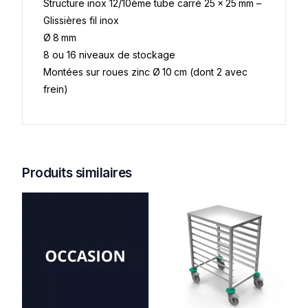
Structure inox 12/10ème tube carré 25 x 25 mm –
Glissières fil inox
Ø 8 mm
8 ou 16 niveaux de stockage
Montées sur roues zinc Ø 10 cm (dont 2 avec
frein)
Produits similaires