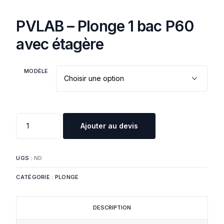
PVLAB – Plonge 1 bac P60
avec étagère
MODÈLE
Ajouter au devis
UGS :
ND
CATÉGORIE :
PLONGE
DESCRIPTION