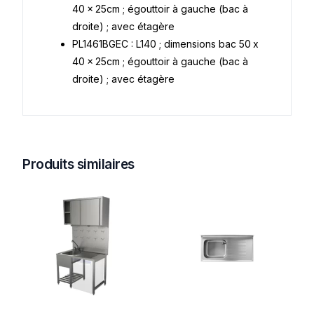
40 x 25cm ; égouttoir à gauche (bac à
droite) ; avec étagère
PL1461BGEC : L140 ; dimensions bac 50 x
40 x 25cm ; égouttoir à gauche (bac à
droite) ; avec étagère
Produits similaires