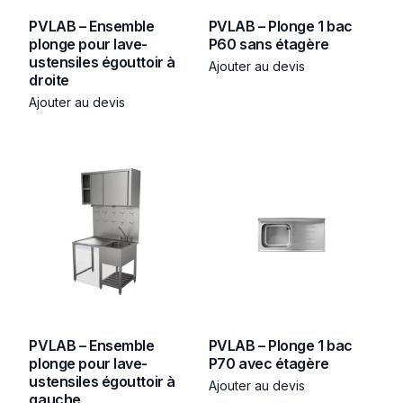
PVLAB – Ensemble
PVLAB – Plonge 1 bac
plonge pour lave-
P60 sans étagère
ustensiles égouttoir à
Ajouter au devis
droite
Ajouter au devis
PVLAB – Ensemble
PVLAB – Plonge 1 bac
plonge pour lave-
P70 avec étagère
ustensiles égouttoir à
Ajouter au devis
gauche