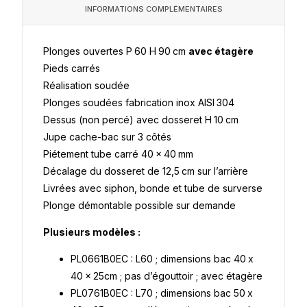
INFORMATIONS COMPLÉMENTAIRES
Plonges ouvertes P 60 H 90 cm
avec étagère
Pieds carrés
Réalisation soudée
Plonges soudées fabrication inox AISI 304
Dessus (non percé) avec dosseret H 10 cm
Jupe cache-bac sur 3 côtés
Piétement tube carré 40 x 40 mm
Décalage du dosseret de 12,5 cm sur l’arrière
Livrées avec siphon, bonde et tube de surverse
Plonge démontable possible sur demande
Plusieurs modèles :
PL0661B0EC : L60 ; dimensions bac 40 x
40 x 25cm ; pas d’égouttoir ; avec étagère
PL0761B0EC : L70 ; dimensions bac 50 x