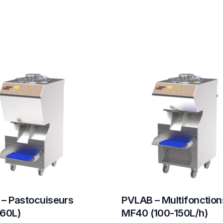
– Pastocuiseurs
PVLAB – Multifonction
60L)
MF40 (100-150L/h)