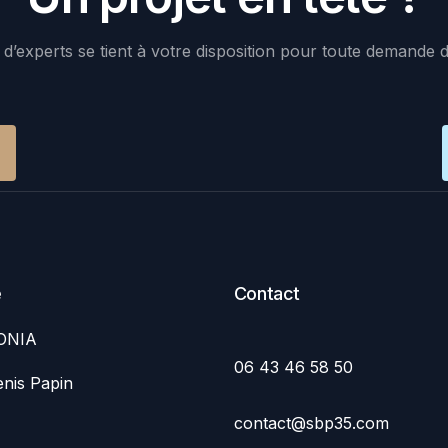
d’experts se tient à votre disposition pour toute demande 
e
Contact
ONIA
06 43 46 58 50
nis Papin
contact@sbp35.com