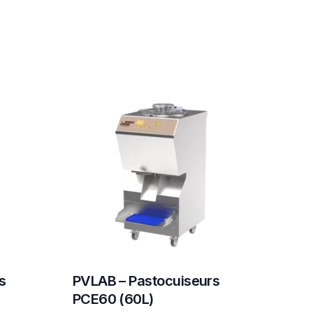
s
PVLAB – Pastocuiseurs
PCE60 (60L)