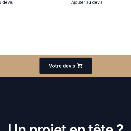
u devis
Ajouter au devis
Votre devis
Un projet en tête ?