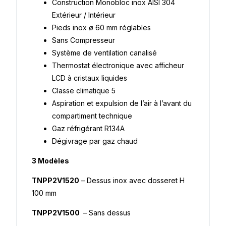
Construction Monobloc inox AISI 304
Extérieur / Intérieur
Pieds inox ø 60 mm réglables
Sans Compresseur
Système de ventilation canalisé
Thermostat électronique avec afficheur
LCD à cristaux liquides
Classe climatique 5
Aspiration et expulsion de l’air à l’avant du
compartiment technique
Gaz réfrigérant R134A
Dégivrage par gaz chaud
3 Modèles
TNPP2V1520
– Dessus inox avec dosseret H
100 mm
TNPP2V1500
– Sans dessus