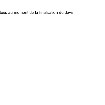
tées au moment de la finalisation du devis
ontactez notre équipe