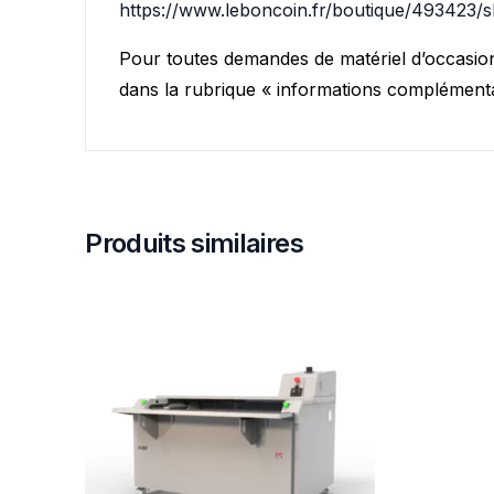
https://www.leboncoin.fr/boutique/493423/
Pour toutes demandes de matériel d’occasion,
Vous ne trouvez pas vot
dans la rubrique « informations complémenta
Produits similaires