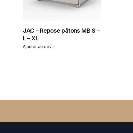
JAC – Repose pâtons MB S –
L – XL
Ajouter au devis