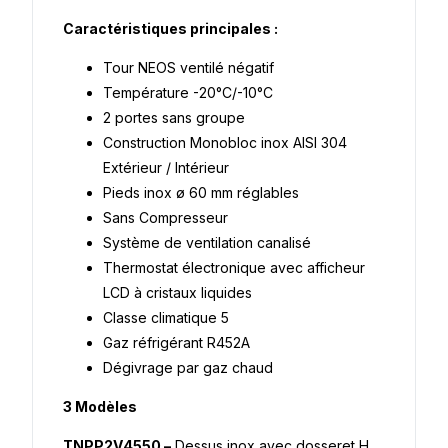
Caractéristiques principales :
Tour NEOS ventilé négatif
Température -20°C/-10°C
2 portes sans groupe
Construction Monobloc inox AISI 304
Extérieur / Intérieur
Pieds inox ø 60 mm réglables
Sans Compresseur
Système de ventilation canalisé
Thermostat électronique avec afficheur
LCD à cristaux liquides
Classe climatique 5
Gaz réfrigérant R452A
Dégivrage par gaz chaud
3 Modèles
TNPP2V4550 –
Dessus inox avec dosseret H