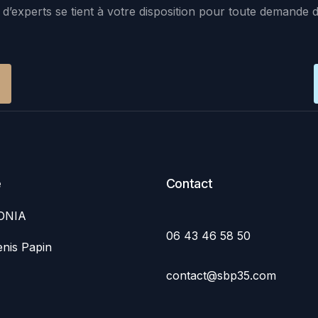
d’experts se tient à votre disposition pour toute demande 
e
Contact
ONIA
06 43 46 58 50
nis Papin
contact@sbp35.com