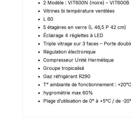
2 Modèle : VIT600N (noire) – VIT600B 
Vitrines bi température ventilées
Vous ne trouvez pas vot
L 60
5 étagères en verre (L 46,5 P 42 cm)
Éclairage 4 réglettes à LED
Triple vitrage sur 3 faces – Porte doubl
Régulation électronique
Compresseur Unité Hermétique
Groupe tropicalisé
Gaz réfrigérant R290
T° ambiante de fonctionnement : +20°
hygrométrie max 60%
Plage d’utilisation de 0° à +5°C / de -20