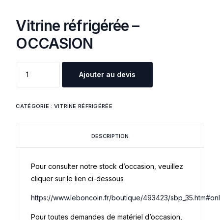
Vitrine réfrigérée –
OCCASION
Ajouter au devis
CATÉGORIE :
VITRINE RÉFRIGÉRÉE
DESCRIPTION
Pour consulter notre stock d’occasion, veuillez
cliquer sur le lien ci-dessous
https://www.leboncoin.fr/boutique/493423/sbp_35.htm#on
Pour toutes demandes de matériel d’occasion,