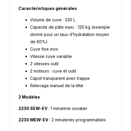
Caractéristiques générales
Volume de cuve : 230 L
Capacité de pâte maxi. : 120 kg (exemple
donné pour un taux d’hydratation moyen
de 60%)
Cuve fixe inox
Vitesse cuve variable
2 vitesses outil
2 moteurs : cuve et outil
Capot transparent avec trappe
Relevage manuel de la tête
2 Modèles
2230 SEW-EV
: 1 minuterie sonatan
2230 MEW-EV
: 2 minuteries programmables