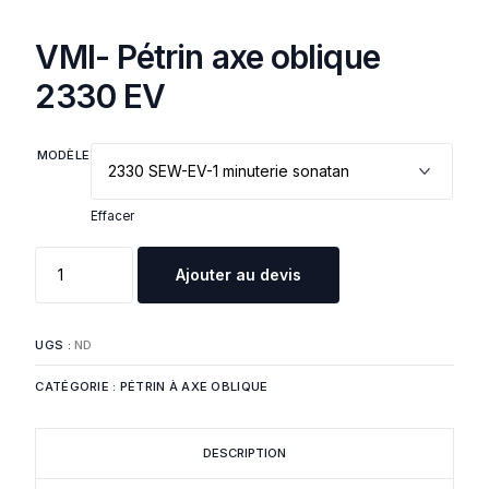
VMI- Pétrin axe oblique
2330 EV
MODÈLE
Effacer
Ajouter au devis
UGS :
ND
CATÉGORIE :
PÉTRIN À AXE OBLIQUE
DESCRIPTION