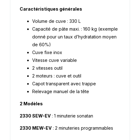
Caractéristiques générales
Volume de cuve : 330 L
Capacité de pâte maxi. : 160 kg (exemple
donné pour un taux d’hydratation moyen
de 60%)
Cuve fixe inox
Vitesse cuve variable
2 vitesses outil
2 moteurs : cuve et outil
Capot transparent avec trappe
Relevage manuel de la tête
2 Modèles
2330 SEW-EV
: 1 minuterie sonatan
2330 MEW-EV
: 2 minuteries programmables