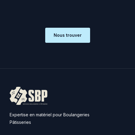
Nous trouver
Expertise en matériel pour Boulangeries
Pâtisseries