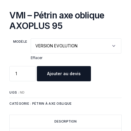
VMI – Pétrin axe oblique
AXOPLUS 95
MODÈLE
Effacer
Ajouter au devis
UGS :
ND
CATÉGORIE :
PÉTRIN À AXE OBLIQUE
DESCRIPTION